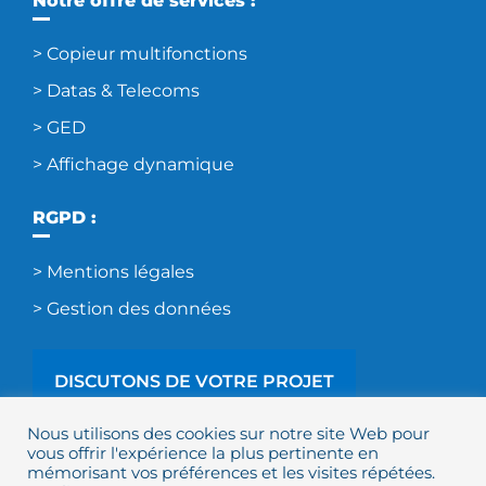
Notre offre de services :
> Copieur multifonctions
> Datas & Telecoms
> GED
> Affichage dynamique
RGPD :
> Mentions légales
> Gestion des données
DISCUTONS DE VOTRE PROJET
Nous utilisons des cookies sur notre site Web pour
vous offrir l'expérience la plus pertinente en
mémorisant vos préférences et les visites répétées.